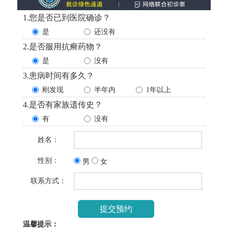
1.您是否已到医院确诊？
是
还没有
2.是否服用抗癣药物？
是
没有
3.患病时间有多久？
刚发现
半年内
1年以上
4.是否有家族遗传史？
有
没有
姓名：
性别：
男
女
联系方式：
温馨提示：