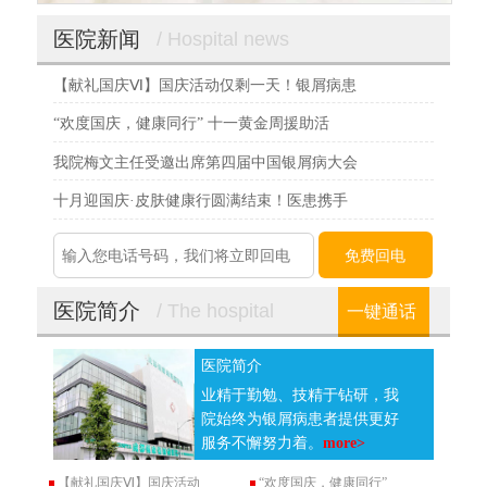
医院新闻
/ Hospital news
【献礼国庆Ⅵ】国庆活动仅剩一天！银屑病患
“欢度国庆，健康同行” 十一黄金周援助活
我院梅文主任受邀出席第四届中国银屑病大会
十月迎国庆·皮肤健康行圆满结束！医患携手
医院简介
/ The hospital
一键通话
医院简介
业精于勤勉、技精于钻研，我
院始终为银屑病患者提供更好
服务不懈努力着。
more>
【献礼国庆Ⅵ】国庆活动
“欢度国庆，健康同行”